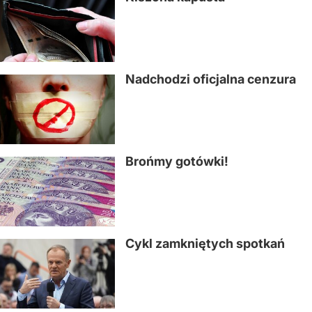
Nadchodzi oficjalna cenzura
Brońmy gotówki!
Cykl zamkniętych spotkań