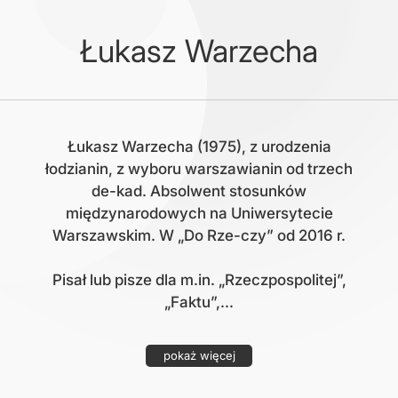
Łukasz Warzecha
Łukasz Warzecha (1975), z urodzenia
łodzianin, z wyboru warszawianin od trzech
de-kad. Absolwent stosunków
międzynarodowych na Uniwersytecie
Warszawskim. W „Do Rze-czy” od 2016 r.
Pisał lub pisze dla m.in. „Rzeczpospolitej”,
„Faktu”,...
pokaż więcej