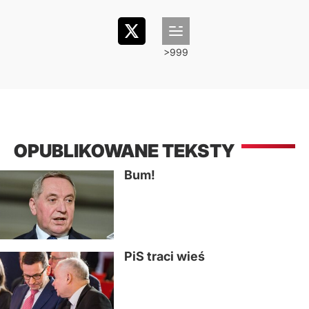
OPUBLIKOWANE TEKSTY
Bum!
PiS traci wieś