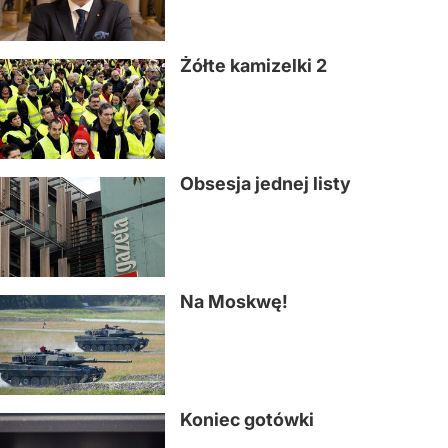
Żółte kamizelki 2
Obsesja jednej listy
Na Moskwę!
Koniec gotówki