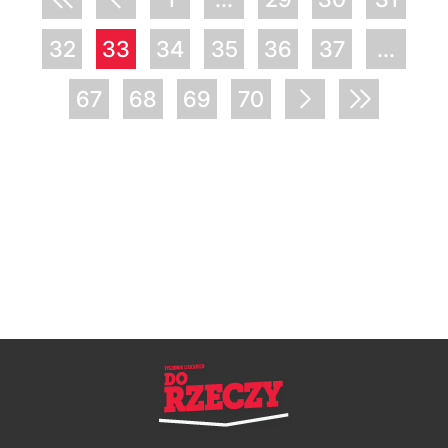
32
33
34
35
36
37
...
67
68
69
70