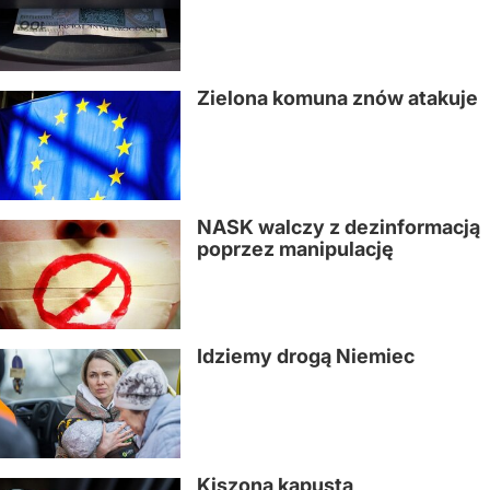
Zielona komuna znów atakuje
NASK walczy z dezinformacją
poprzez manipulację
Idziemy drogą Niemiec
Kiszona kapusta