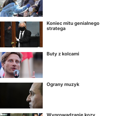
Koniec mitu genialnego
stratega
Buty z kolcami
Ograny muzyk
Wyprowadzanie kozy