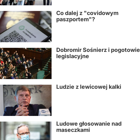
Co dalej z "covidowym
paszportem"?
Dobromir Sośnierz i pogotowie
legislacyjne
Ludzie z lewicowej kalki
Ludowe głosowanie nad
maseczkami