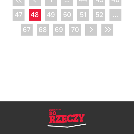
47
48
49
50
51
52
...
67
68
69
70