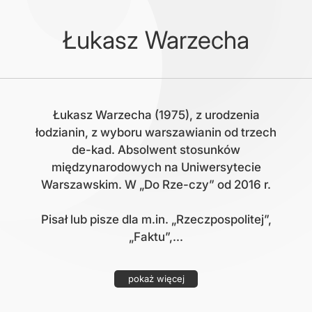
Łukasz Warzecha
Łukasz Warzecha (1975), z urodzenia
łodzianin, z wyboru warszawianin od trzech
de-kad. Absolwent stosunków
międzynarodowych na Uniwersytecie
Warszawskim. W „Do Rze-czy” od 2016 r.
Pisał lub pisze dla m.in. „Rzeczpospolitej”,
„Faktu”,...
pokaż więcej